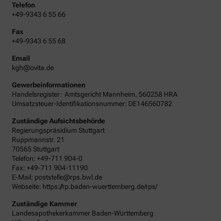
Telefon
+49-9343 6 55 66
Fax
+49-9343 6 55 68
Email
kgh@ovita.de
Gewerbeinformationen
Handelsregister:
Amtsgericht
Mannheim
,
560258
HRA
Umsatzsteuer-Identifikationsnummer: DE146560782
Zuständige Aufsichtsbehörde
Regierungspräsidium Stuttgart
Ruppmannstr. 21
70565 Stuttgart
Telefon: +49-711 904-0
Fax: +49-711 904-11190
E-Mail: poststelle@rps.bwl.de
Webseite: https://rp.baden-wuerttemberg.de/rps/
Zuständige Kammer
Landesapothekerkammer Baden-Württemberg