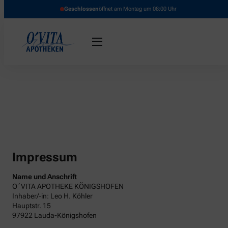
Geschlossen
öffnet am Montag um 08:00 Uhr
Impressum
Name und Anschrift
O´VITA APOTHEKE KÖNIGSHOFEN
Inhaber/-in: Leo H. Köhler
Hauptstr. 15
97922 Lauda-Königshofen